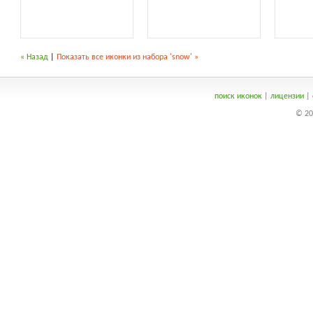
« Назад
|
Показать все иконки из набора 'snow' »
поиск иконок
|
лицензии
|
© 20