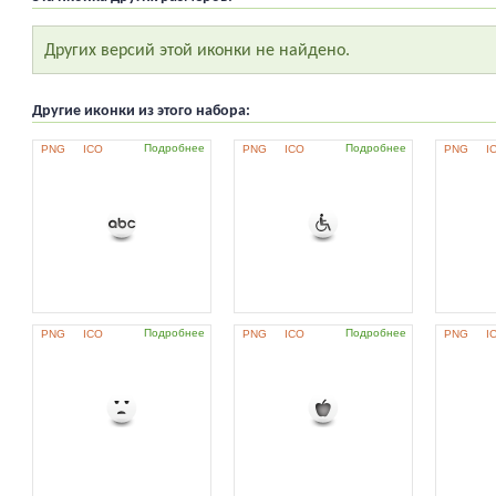
Других версий этой иконки не найдено.
Другие иконки из этого набора:
Подробнее
Подробнее
PNG
ICO
PNG
ICO
PNG
I
Подробнее
Подробнее
PNG
ICO
PNG
ICO
PNG
I