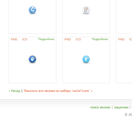
Подробнее
Подробнее
PNG
ICO
PNG
ICO
PNG
I
« Назад
|
Показать все иконки из набора 'social icons' »
поиск иконок
|
лицензии
|
© 20