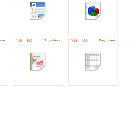
нее
Подробнее
Подробнее
PNG
ICO
PNG
ICO