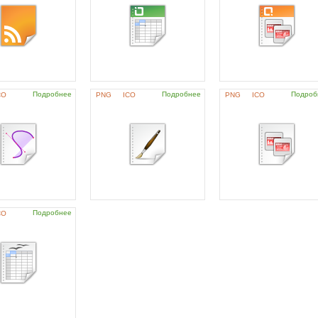
Подробнее
Подробнее
Подроб
CO
PNG
ICO
PNG
ICO
Подробнее
CO