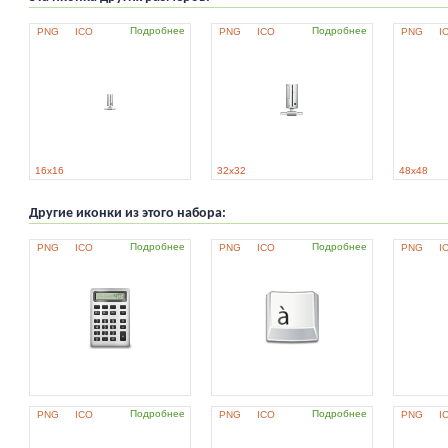
Подробнее
Подробнее
PNG
ICO
PNG
ICO
PNG
I
16x16
32x32
48x48
Другие иконки из этого набора:
Подробнее
Подробнее
PNG
ICO
PNG
ICO
PNG
I
Подробнее
Подробнее
PNG
ICO
PNG
ICO
PNG
I