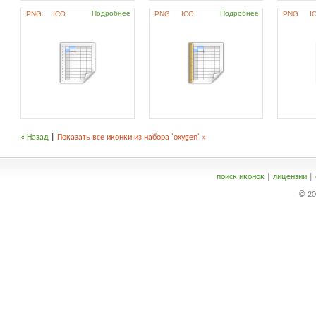
Подробнее
Подробнее
PNG
ICO
PNG
ICO
PNG
I
« Назад
|
Показать все иконки из набора 'oxygen' »
поиск иконок
|
лицензии
|
© 20