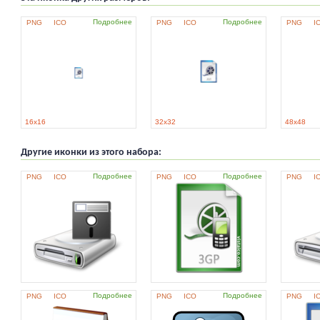
Подробнее
Подробнее
PNG
ICO
PNG
ICO
PNG
I
16x16
32x32
48x48
Другие иконки из этого набора:
Подробнее
Подробнее
PNG
ICO
PNG
ICO
PNG
I
Подробнее
Подробнее
PNG
ICO
PNG
ICO
PNG
I