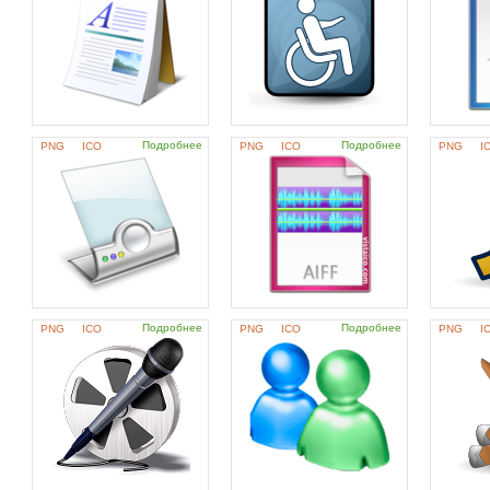
Подробнее
Подробнее
PNG
ICO
PNG
ICO
PNG
I
Подробнее
Подробнее
PNG
ICO
PNG
ICO
PNG
I