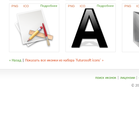
Подробнее
Подробнее
PNG
ICO
PNG
ICO
PNG
I
« Назад
|
Показать все иконки из набора 'futurosoft icons' »
поиск иконок
|
лицензии
|
© 20