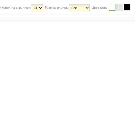
Иконок на страницу:
Размер иконок:
Цвет фона: