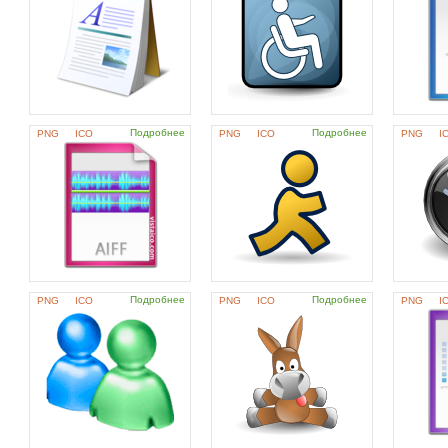
Подробнее
Подробнее
PNG
ICO
PNG
ICO
PNG
I
Подробнее
Подробнее
PNG
ICO
PNG
ICO
PNG
I