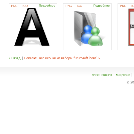
Подробнее
Подробнее
PNG
ICO
PNG
ICO
PNG
I
« Назад
|
Показать все иконки из набора 'futurosoft icons' »
поиск иконок
|
лицензии
|
© 20