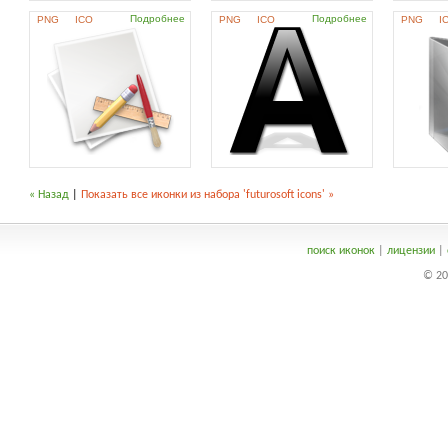
Подробнее
Подробнее
PNG
ICO
PNG
ICO
PNG
I
« Назад
|
Показать все иконки из набора 'futurosoft icons' »
поиск иконок
|
лицензии
|
© 20