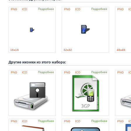
Подробнее
Подробнее
PNG
ICO
PNG
ICO
PNG
I
16x16
32x32
48x48
Другие иконки из этого набора:
Подробнее
Подробнее
PNG
ICO
PNG
ICO
PNG
I
Подробнее
Подробнее
PNG
ICO
PNG
ICO
PNG
I