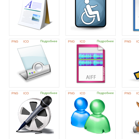
Подробнее
Подробнее
PNG
ICO
PNG
ICO
PNG
I
Подробнее
Подробнее
PNG
ICO
PNG
ICO
PNG
I