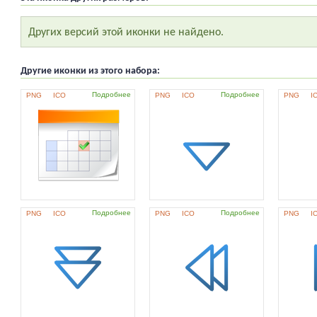
Других версий этой иконки не найдено.
Другие иконки из этого набора:
Подробнее
Подробнее
PNG
ICO
PNG
ICO
PNG
I
Подробнее
Подробнее
PNG
ICO
PNG
ICO
PNG
I