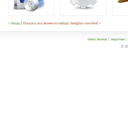
« Назад
|
Показать все иконки из набора 'darkglass reworked' »
поиск иконок
|
лицензии
|
© 20