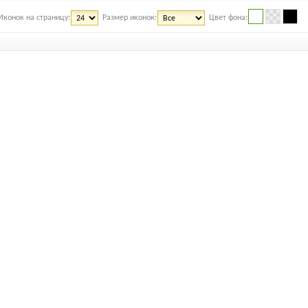
Иконок на страницу:
Размер иконок:
Цвет фона: