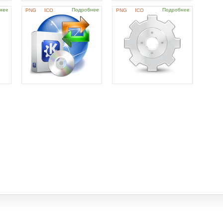
нее
Подробнее
Подробнее
PNG
ICO
PNG
ICO