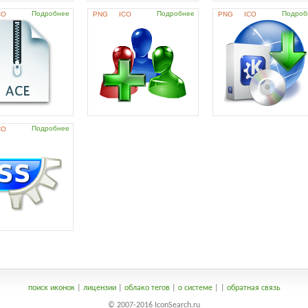
Подробнее
Подробнее
Подроб
CO
PNG
ICO
PNG
ICO
Подробнее
CO
поиск иконок
|
лицензии
|
облако тегов
|
о системе
|
|
обратная связь
© 2007-2016 IconSearch.ru