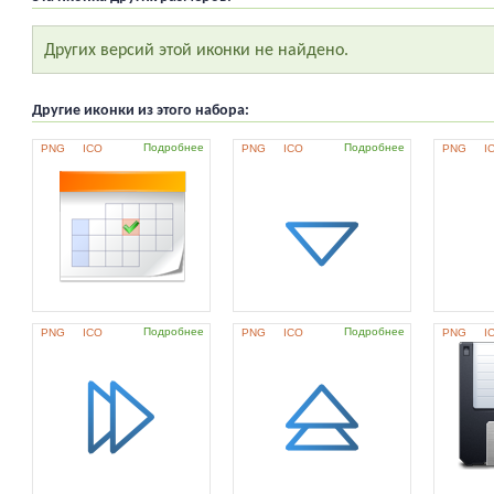
Других версий этой иконки не найдено.
Другие иконки из этого набора:
Подробнее
Подробнее
PNG
ICO
PNG
ICO
PNG
I
Подробнее
Подробнее
PNG
ICO
PNG
ICO
PNG
I