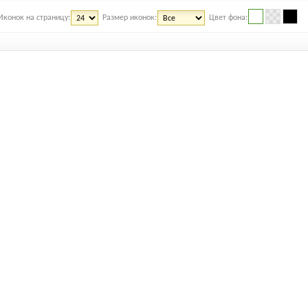
Иконок на страницу:
Размер иконок:
Цвет фона: