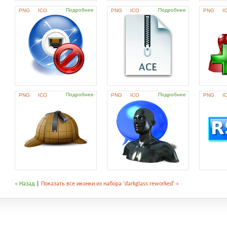
Подробнее
Подробнее
PNG
ICO
PNG
ICO
PNG
I
Подробнее
Подробнее
PNG
ICO
PNG
ICO
PNG
I
« Назад
|
Показать все иконки из набора 'darkglass reworked' »