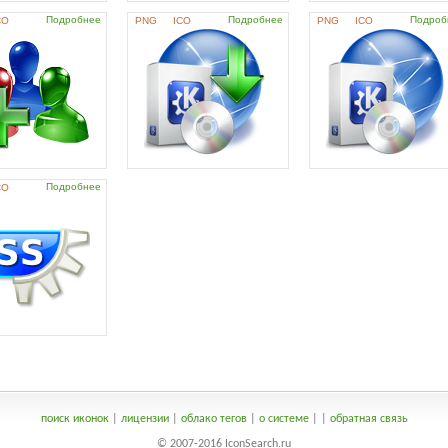
Подробнее
Подробнее
Подроб
CO
PNG
ICO
PNG
ICO
Подробнее
CO
поиск иконок
|
лицензии
|
облако тегов
|
о системе
|
|
обратная связь
© 2007-2016 IconSearch.ru