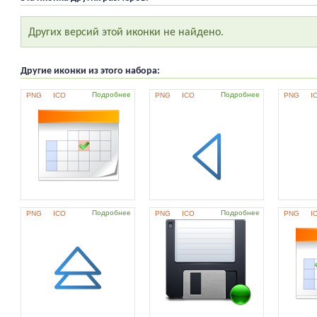
Других версий этой иконки не найдено.
Другие иконки из этого набора:
Подробнее
Подробнее
PNG
ICO
PNG
ICO
PNG
I
Подробнее
Подробнее
PNG
ICO
PNG
ICO
PNG
I