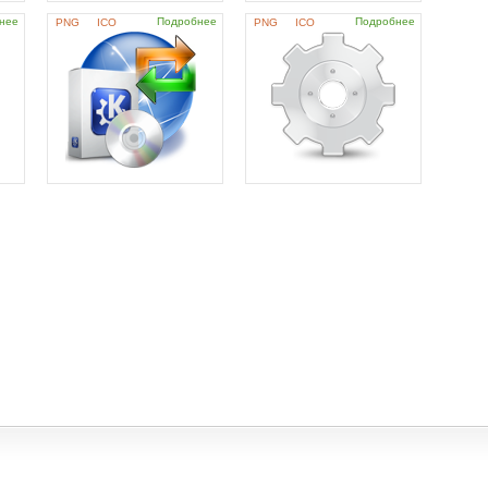
нее
Подробнее
Подробнее
PNG
ICO
PNG
ICO