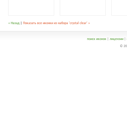
« Назад
|
Показать все иконки из набора 'crystal clear' »
поиск иконок
|
лицензии
|
© 20