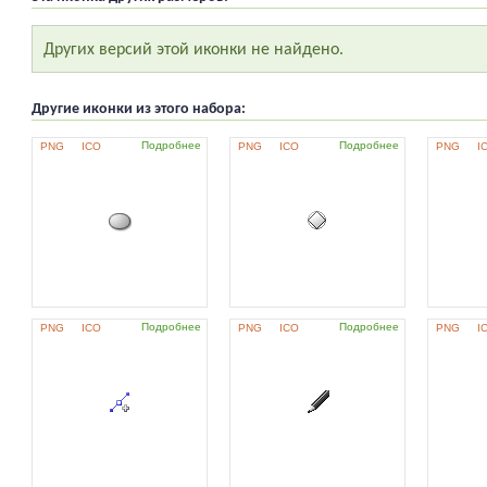
Других версий этой иконки не найдено.
Другие иконки из этого набора:
Подробнее
Подробнее
PNG
ICO
PNG
ICO
PNG
I
Подробнее
Подробнее
PNG
ICO
PNG
ICO
PNG
I