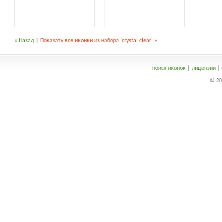
« Назад
|
Показать все иконки из набора 'crystal clear' »
поиск иконок
|
лицензии
|
© 20