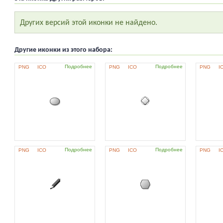
Других версий этой иконки не найдено.
Другие иконки из этого набора:
Подробнее
Подробнее
PNG
ICO
PNG
ICO
PNG
I
Подробнее
Подробнее
PNG
ICO
PNG
ICO
PNG
I