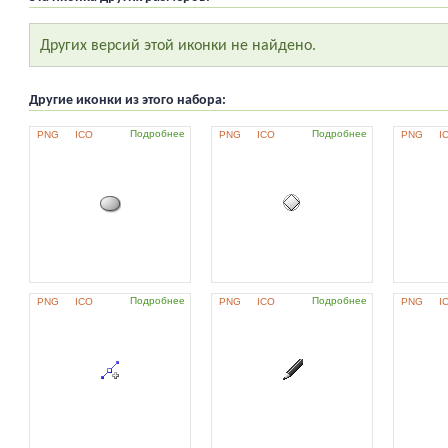
Других версий этой иконки не найдено.
Другие иконки из этого набора:
Подробнее
Подробнее
PNG
ICO
PNG
ICO
PNG
I
Подробнее
Подробнее
PNG
ICO
PNG
ICO
PNG
I