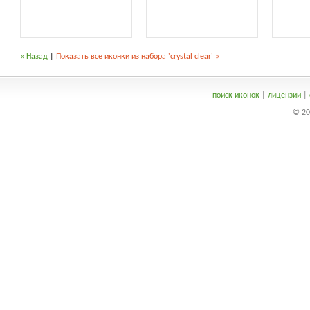
« Назад
|
Показать все иконки из набора 'crystal clear' »
поиск иконок
|
лицензии
|
© 20