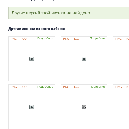
Других версий этой иконки не найдено.
Другие иконки из этого набора:
Подробнее
Подробнее
PNG
ICO
PNG
ICO
PNG
I
Подробнее
Подробнее
PNG
ICO
PNG
ICO
PNG
I