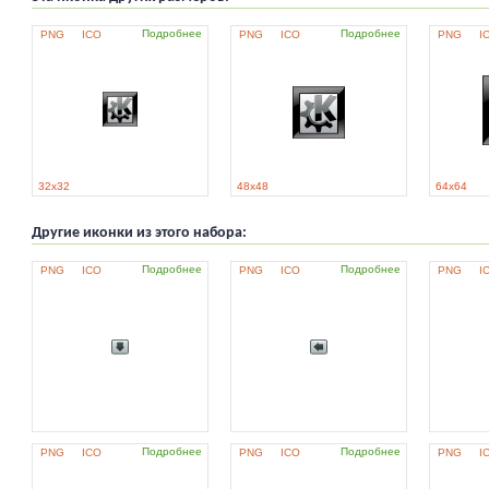
Подробнее
Подробнее
PNG
ICO
PNG
ICO
PNG
I
32x32
48x48
64x64
Другие иконки из этого набора:
Подробнее
Подробнее
PNG
ICO
PNG
ICO
PNG
I
Подробнее
Подробнее
PNG
ICO
PNG
ICO
PNG
I