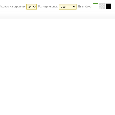
Иконок на страницу:
Размер иконок:
Цвет фона: