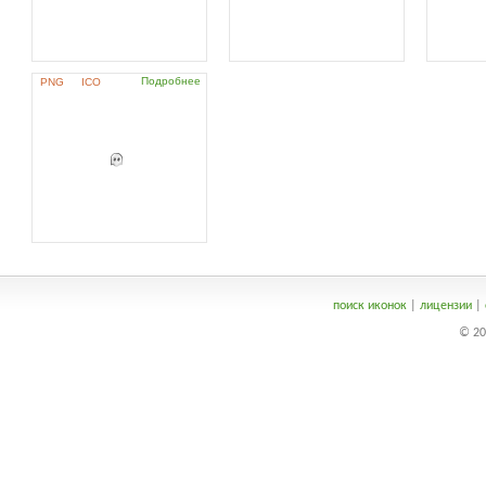
Подробнее
PNG
ICO
поиск иконок
|
лицензии
|
© 20