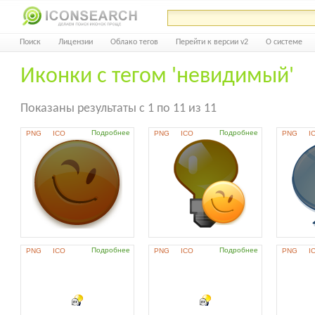
Поиск
Лицензии
Облако тегов
Перейти к версии v2
О системе
Иконки с тегом 'невидимый'
Показаны результаты с 1 по 11 из 11
Подробнее
Подробнее
PNG
ICO
PNG
ICO
PNG
I
Подробнее
Подробнее
PNG
ICO
PNG
ICO
PNG
I