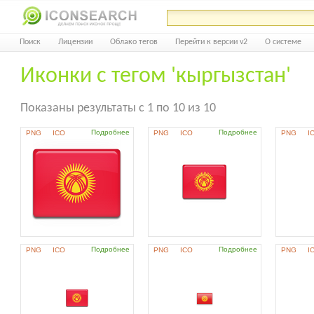
Поиск
Лицензии
Облако тегов
Перейти к версии v2
О системе
Иконки с тегом 'кыргызстан'
Показаны результаты с 1 по 10 из 10
Подробнее
Подробнее
PNG
ICO
PNG
ICO
PNG
I
Подробнее
Подробнее
PNG
ICO
PNG
ICO
PNG
I