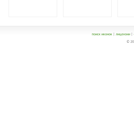
поиск иконок
|
лицензии
|
© 20