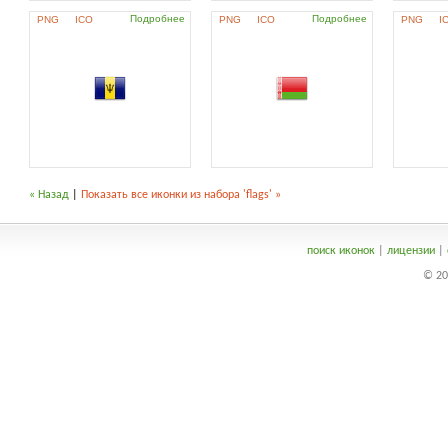
Подробнее
Подробнее
PNG
ICO
PNG
ICO
PNG
I
« Назад
|
Показать все иконки из набора 'flags' »
поиск иконок
|
лицензии
|
© 20