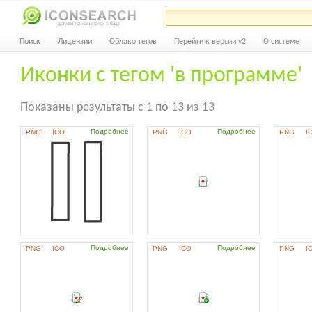
Поиск
Лицензии
Облако тегов
Перейти к версии v2
О системе
Иконки с тегом 'в программе'
Показаны результаты с 1 по 13 из 13
Подробнее
Подробнее
PNG
ICO
PNG
ICO
PNG
I
Подробнее
Подробнее
PNG
ICO
PNG
ICO
PNG
I