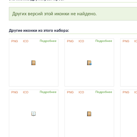
Других версий этой иконки не найдено.
Другие иконки из этого набора:
Подробнее
Подробнее
PNG
ICO
PNG
ICO
PNG
I
Подробнее
Подробнее
PNG
ICO
PNG
ICO
PNG
I