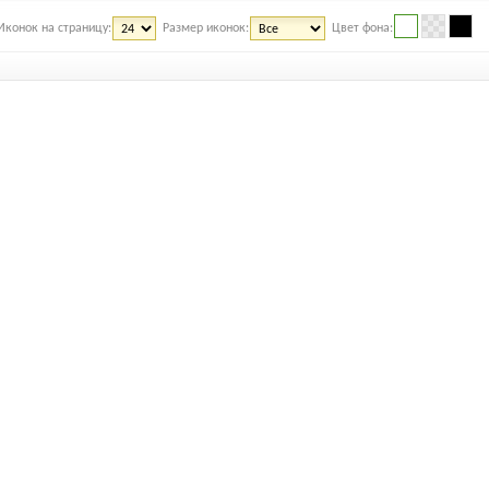
Иконок на страницу:
Размер иконок:
Цвет фона: