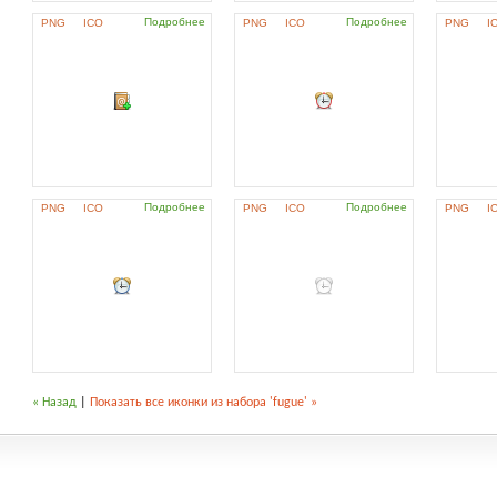
Подробнее
Подробнее
PNG
ICO
PNG
ICO
PNG
I
Подробнее
Подробнее
PNG
ICO
PNG
ICO
PNG
I
« Назад
|
Показать все иконки из набора 'fugue' »