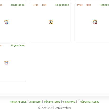
Подробнее
Подробнее
Подроб
CO
PNG
ICO
PNG
ICO
Подробнее
CO
поиск иконок
|
лицензии
|
облако тегов
|
о системе
|
|
обратная связь
© 2007-2016 IconSearch.ru