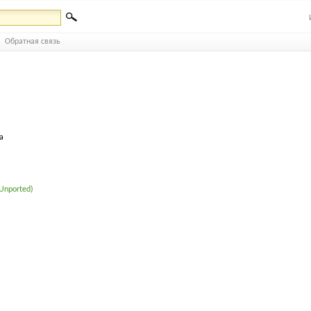
Обратная связь
а
 Unported)