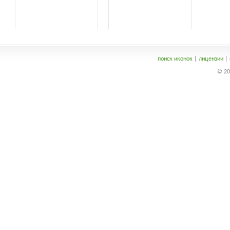
поиск иконок
|
лицензии
|
© 20