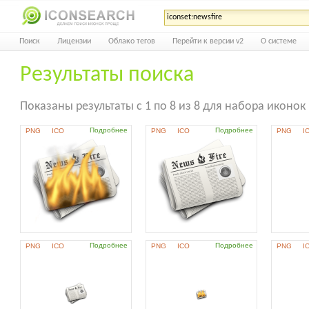
Поиск
Лицензии
Облако тегов
Перейти к версии v2
О системе
Результаты поиска
Показаны результаты с 1 по 8 из 8 для набора иконок 
Подробнее
Подробнее
PNG
ICO
PNG
ICO
PNG
I
Подробнее
Подробнее
PNG
ICO
PNG
ICO
PNG
I