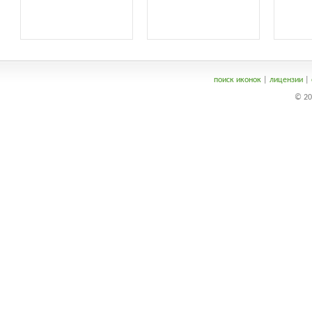
поиск иконок
|
лицензии
|
© 20