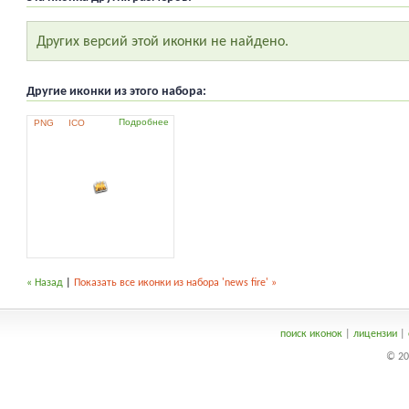
Других версий этой иконки не найдено.
Другие иконки из этого набора:
Подробнее
PNG
ICO
« Назад
|
Показать все иконки из набора 'news fire' »
поиск иконок
|
лицензии
|
© 20