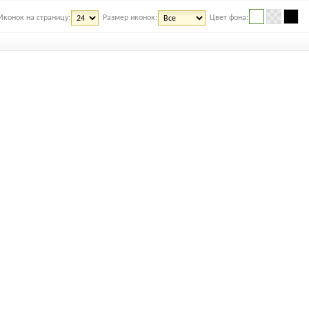
Иконок на страницу:
Размер иконок:
Цвет фона: