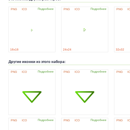
Подробнее
Подробнее
PNG
ICO
PNG
ICO
PNG
I
16x16
24x24
32x32
Другие иконки из этого набора:
Подробнее
Подробнее
PNG
ICO
PNG
ICO
PNG
I
Подробнее
Подробнее
PNG
ICO
PNG
ICO
PNG
I