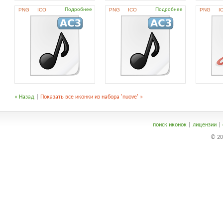
Подробнее
Подробнее
PNG
ICO
PNG
ICO
PNG
I
« Назад
|
Показать все иконки из набора 'nuove' »
поиск иконок
|
лицензии
|
© 20