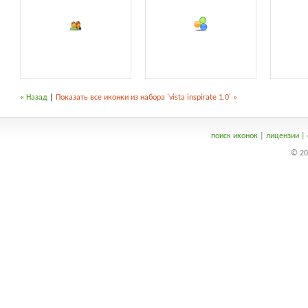
« Назад
|
Показать все иконки из набора 'vista inspirate 1.0' »
поиск иконок
|
лицензии
|
© 20