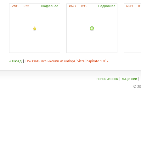
Подробнее
Подробнее
PNG
ICO
PNG
ICO
PNG
I
« Назад
|
Показать все иконки из набора 'vista inspirate 1.0' »
поиск иконок
|
лицензии
|
© 20