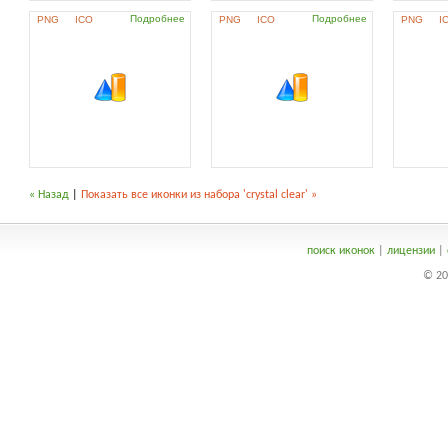
Подробнее
Подробнее
PNG
ICO
PNG
ICO
PNG
I
« Назад
|
Показать все иконки из набора 'crystal clear' »
поиск иконок
|
лицензии
|
© 20