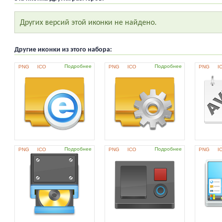
Других версий этой иконки не найдено.
Другие иконки из этого набора:
Подробнее
Подробнее
PNG
ICO
PNG
ICO
PNG
I
Подробнее
Подробнее
PNG
ICO
PNG
ICO
PNG
I