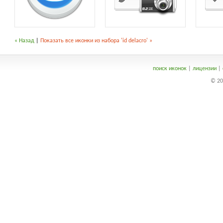
« Назад
|
Показать все иконки из набора 'id delacro' »
поиск иконок
|
лицензии
|
© 20