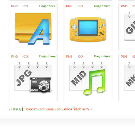
Подробнее
Подробнее
PNG
ICO
PNG
ICO
PNG
I
Подробнее
Подробнее
PNG
ICO
PNG
ICO
PNG
I
« Назад
|
Показать все иконки из набора 'id delacro' »