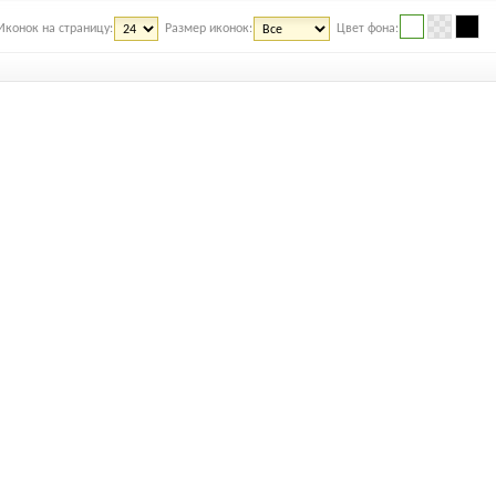
Иконок на страницу:
Размер иконок:
Цвет фона: