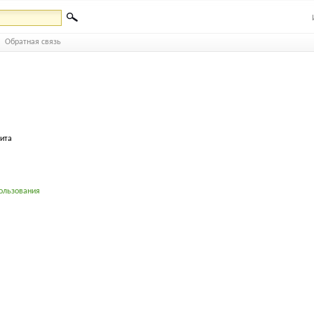
Обратная связь
бита
ользования