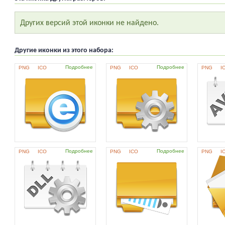
Других версий этой иконки не найдено.
Другие иконки из этого набора:
Подробнее
Подробнее
PNG
ICO
PNG
ICO
PNG
I
Подробнее
Подробнее
PNG
ICO
PNG
ICO
PNG
I