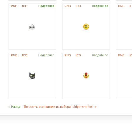
Подробнее
Подробнее
PNG
ICO
PNG
ICO
PNG
I
Подробнее
Подробнее
PNG
ICO
PNG
ICO
PNG
I
« Назад
|
Показать все иконки из набора 'pidgin smilies' »