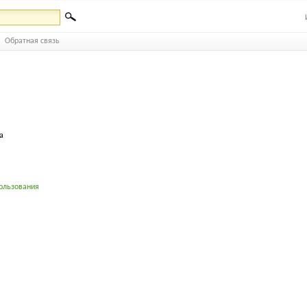
Обратная связь
а
ользования