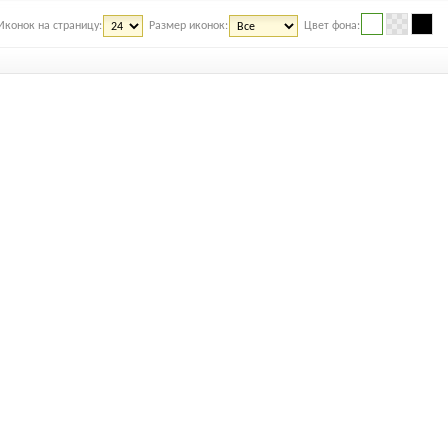
Иконок на страницу:
Размер иконок:
Цвет фона: