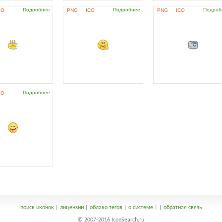
Подробнее
Подробнее
Подроб
CO
PNG
ICO
PNG
ICO
Подробнее
CO
поиск иконок
|
лицензии
|
облако тегов
|
о системе
|
|
обратная связь
© 2007-2016 IconSearch.ru