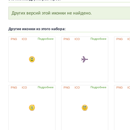
Других версий этой иконки не найдено.
Другие иконки из этого набора:
Подробнее
Подробнее
PNG
ICO
PNG
ICO
PNG
I
Подробнее
Подробнее
PNG
ICO
PNG
ICO
PNG
I