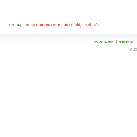
« Назад
|
Показать все иконки из набора 'pidgin smilies' »
поиск иконок
|
лицензии
|
© 20