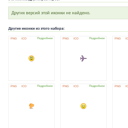
Других версий этой иконки не найдено.
Другие иконки из этого набора:
Подробнее
Подробнее
PNG
ICO
PNG
ICO
PNG
I
Подробнее
Подробнее
PNG
ICO
PNG
ICO
PNG
I