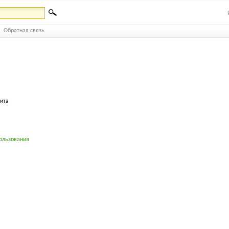
Обратная связь
бита
ользования