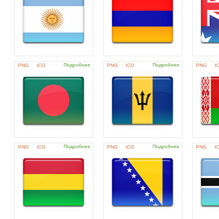
Подробнее
Подробнее
PNG
ICO
PNG
ICO
PNG
I
Подробнее
Подробнее
PNG
ICO
PNG
ICO
PNG
I