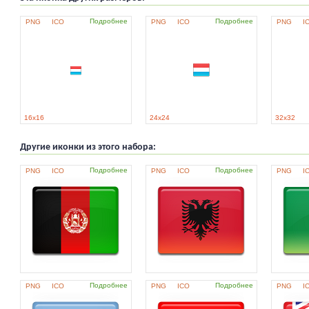
Подробнее
Подробнее
PNG
ICO
PNG
ICO
PNG
I
16x16
24x24
32x32
Другие иконки из этого набора:
Подробнее
Подробнее
PNG
ICO
PNG
ICO
PNG
I
Подробнее
Подробнее
PNG
ICO
PNG
ICO
PNG
I