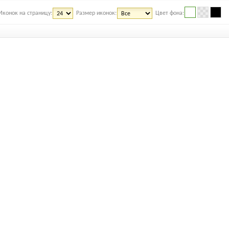
Иконок на страницу:
Размер иконок:
Цвет фона: