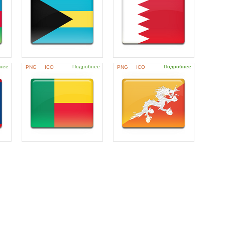
нее
Подробнее
Подробнее
PNG
ICO
PNG
ICO