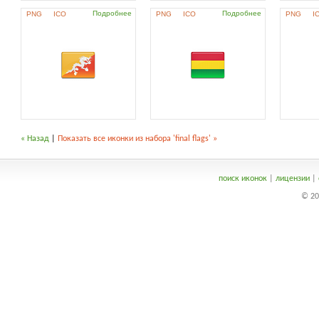
Подробнее
Подробнее
PNG
ICO
PNG
ICO
PNG
I
« Назад
|
Показать все иконки из набора 'final flags' »
поиск иконок
|
лицензии
|
© 20