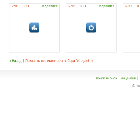
Подробнее
Подробнее
PNG
ICO
PNG
ICO
PNG
I
« Назад
|
Показать все иконки из набора 'ellegant' »
поиск иконок
|
лицензии
|
© 20