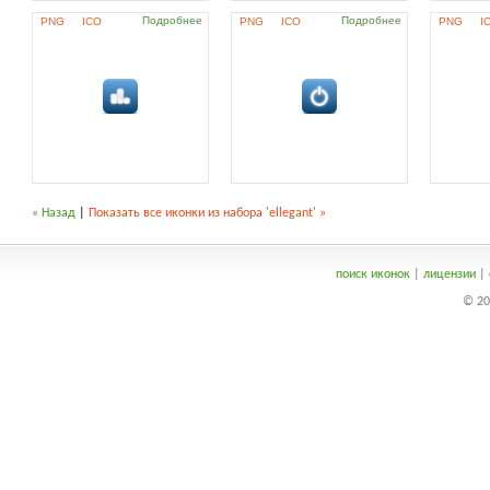
Подробнее
Подробнее
PNG
ICO
PNG
ICO
PNG
I
« Назад
|
Показать все иконки из набора 'ellegant' »
поиск иконок
|
лицензии
|
© 20