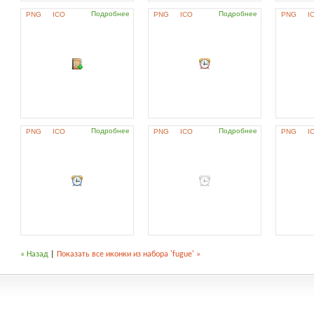
Подробнее
Подробнее
PNG
ICO
PNG
ICO
PNG
I
Подробнее
Подробнее
PNG
ICO
PNG
ICO
PNG
I
« Назад
|
Показать все иконки из набора 'fugue' »