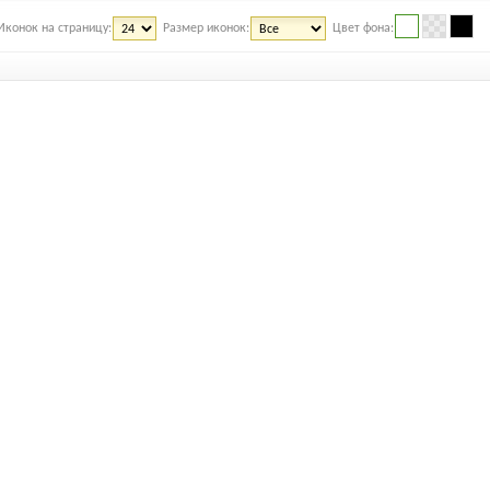
Иконок на страницу:
Размер иконок:
Цвет фона: