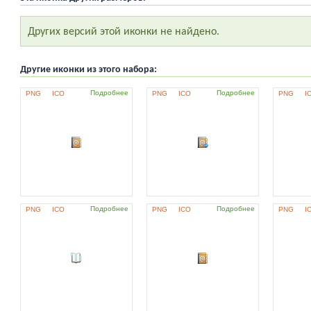
Других версий этой иконки не найдено.
Другие иконки из этого набора:
Подробнее
Подробнее
PNG
ICO
PNG
ICO
PNG
I
Подробнее
Подробнее
PNG
ICO
PNG
ICO
PNG
I