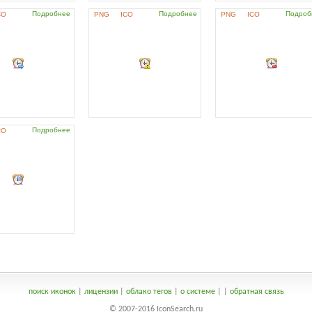
Подробнее
Подробнее
Подроб
CO
PNG
ICO
PNG
ICO
Подробнее
CO
поиск иконок
|
лицензии
|
облако тегов
|
о системе
|
|
обратная связь
© 2007-2016 IconSearch.ru