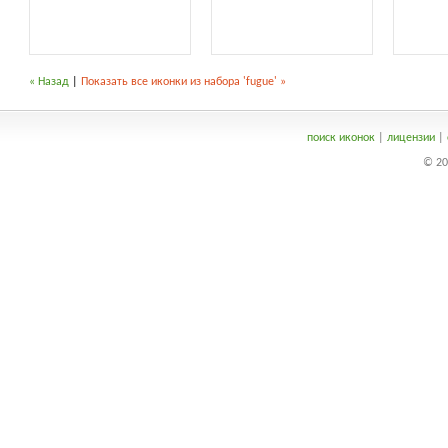
« Назад
|
Показать все иконки из набора 'fugue' »
поиск иконок
|
лицензии
|
© 20