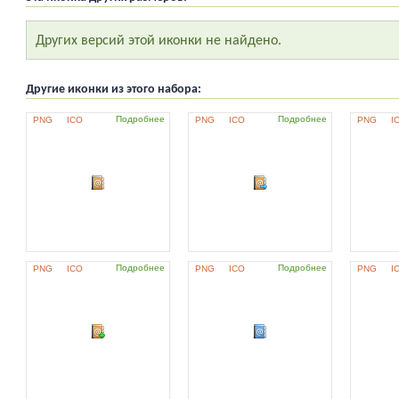
Других версий этой иконки не найдено.
Другие иконки из этого набора:
Подробнее
Подробнее
PNG
ICO
PNG
ICO
PNG
I
Подробнее
Подробнее
PNG
ICO
PNG
ICO
PNG
I