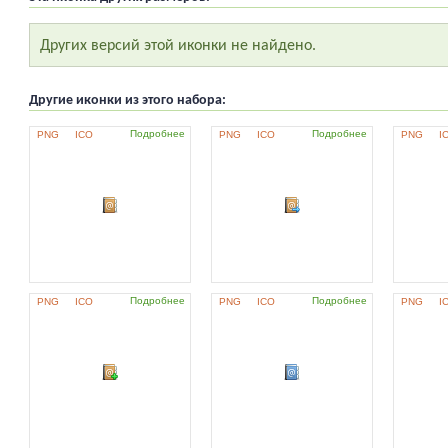
Других версий этой иконки не найдено.
Другие иконки из этого набора:
Подробнее
Подробнее
PNG
ICO
PNG
ICO
PNG
I
Подробнее
Подробнее
PNG
ICO
PNG
ICO
PNG
I