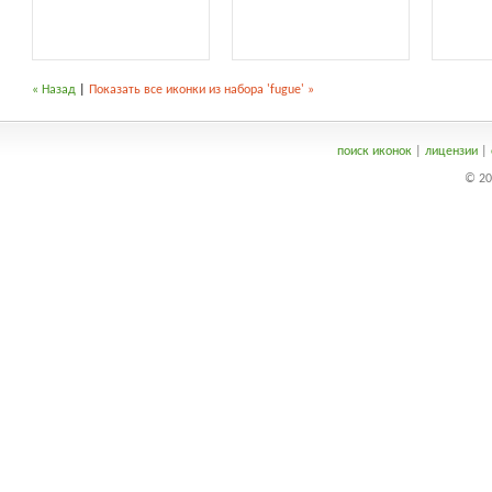
« Назад
|
Показать все иконки из набора 'fugue' »
поиск иконок
|
лицензии
|
© 20