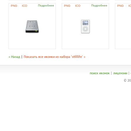
Подробнее
Подробнее
PNG
ICO
PNG
ICO
PNG
I
« Назад
|
Показать все иконки из набора 'stilllife' »
поиск иконок
|
лицензии
|
© 20