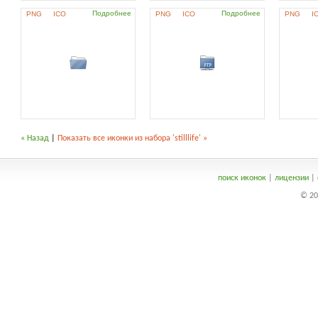
Подробнее
Подробнее
PNG
ICO
PNG
ICO
PNG
I
« Назад
|
Показать все иконки из набора 'stilllife' »
поиск иконок
|
лицензии
|
© 20