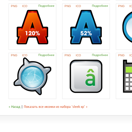
Подробнее
Подробнее
PNG
ICO
PNG
ICO
PNG
I
Подробнее
Подробнее
PNG
ICO
PNG
ICO
PNG
I
« Назад
|
Показать все иконки из набора 'sleek xp' »