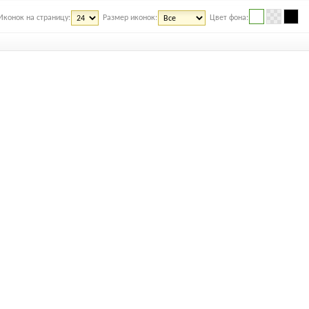
Иконок на страницу:
Размер иконок:
Цвет фона: