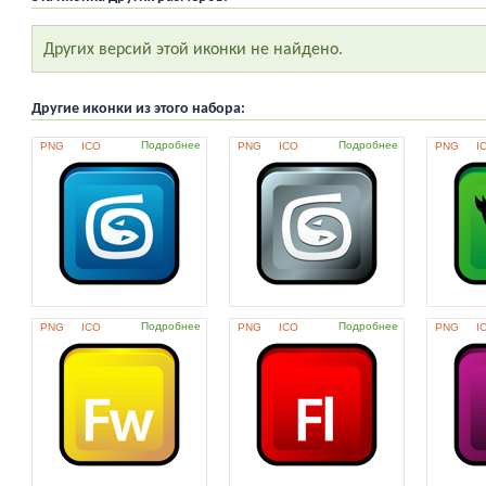
Других версий этой иконки не найдено.
Другие иконки из этого набора:
Подробнее
Подробнее
PNG
ICO
PNG
ICO
PNG
I
Подробнее
Подробнее
PNG
ICO
PNG
ICO
PNG
I