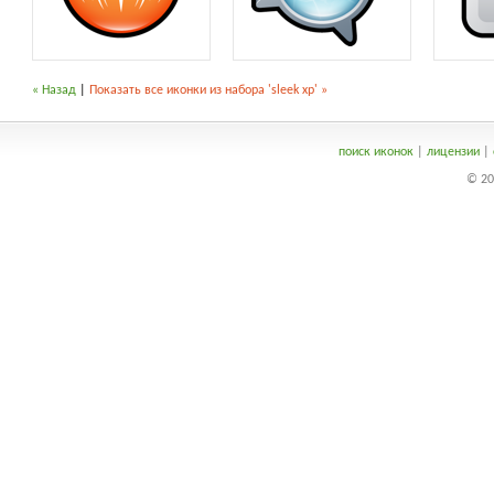
« Назад
|
Показать все иконки из набора 'sleek xp' »
поиск иконок
|
лицензии
|
© 20