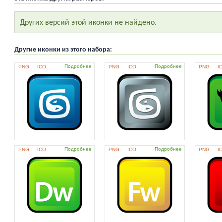
Других версий этой иконки не найдено.
Другие иконки из этого набора:
Подробнее
Подробнее
PNG
ICO
PNG
ICO
PNG
I
Подробнее
Подробнее
PNG
ICO
PNG
ICO
PNG
I