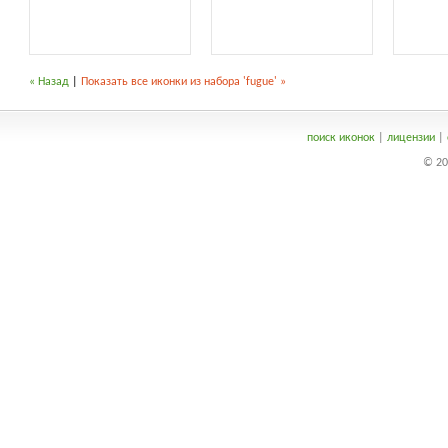
« Назад
|
Показать все иконки из набора 'fugue' »
поиск иконок
|
лицензии
|
© 20