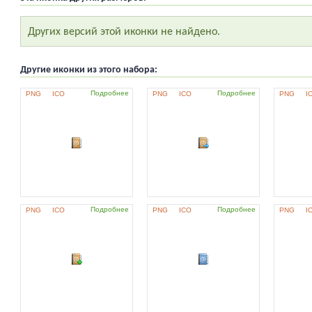
Других версий этой иконки не найдено.
Другие иконки из этого набора:
Подробнее
Подробнее
PNG
ICO
PNG
ICO
PNG
I
Подробнее
Подробнее
PNG
ICO
PNG
ICO
PNG
I