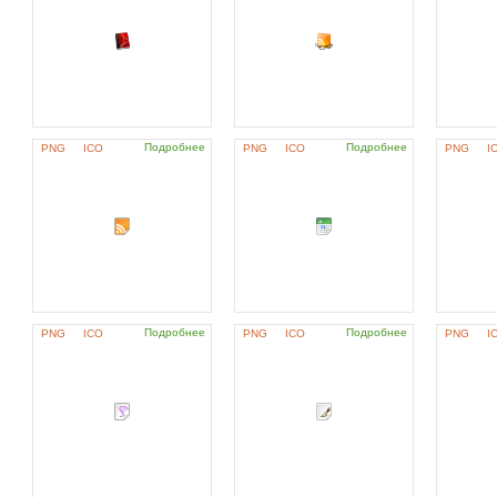
Подробнее
Подробнее
PNG
ICO
PNG
ICO
PNG
I
Подробнее
Подробнее
PNG
ICO
PNG
ICO
PNG
I