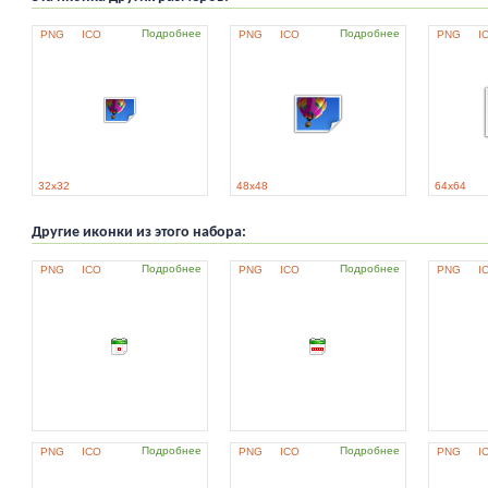
Подробнее
Подробнее
PNG
ICO
PNG
ICO
PNG
I
32x32
48x48
64x64
Другие иконки из этого набора:
Подробнее
Подробнее
PNG
ICO
PNG
ICO
PNG
I
Подробнее
Подробнее
PNG
ICO
PNG
ICO
PNG
I