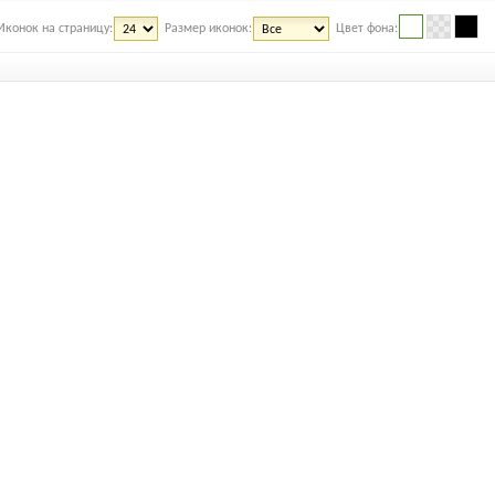
Иконок на страницу:
Размер иконок:
Цвет фона: