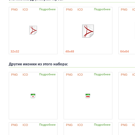
Подробнее
Подробнее
PNG
ICO
PNG
ICO
PNG
I
32x32
48x48
64x64
Другие иконки из этого набора:
Подробнее
Подробнее
PNG
ICO
PNG
ICO
PNG
I
Подробнее
Подробнее
PNG
ICO
PNG
ICO
PNG
I