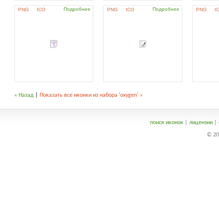
Подробнее
Подробнее
PNG
ICO
PNG
ICO
PNG
I
« Назад
|
Показать все иконки из набора 'oxygen' »
поиск иконок
|
лицензии
|
© 20