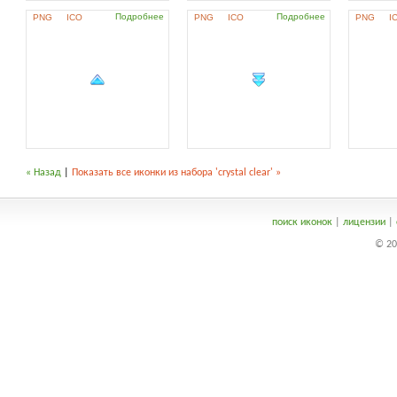
Подробнее
Подробнее
PNG
ICO
PNG
ICO
PNG
I
« Назад
|
Показать все иконки из набора 'crystal clear' »
поиск иконок
|
лицензии
|
© 20