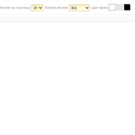
Иконок на страницу:
Размер иконок:
Цвет фона: