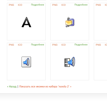
Подробнее
Подробнее
PNG
ICO
PNG
ICO
PNG
I
Подробнее
Подробнее
PNG
ICO
PNG
ICO
PNG
I
« Назад
|
Показать все иконки из набора 'nuvola 2' »