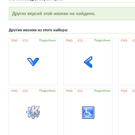
Других версий этой иконки не найдено.
Другие иконки из этого набора:
Подробнее
Подробнее
PNG
ICO
PNG
ICO
PNG
I
Подробнее
Подробнее
PNG
ICO
PNG
ICO
PNG
I