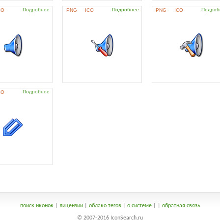
Подробнее
Подробнее
Подроб
CO
PNG
ICO
PNG
ICO
Подробнее
CO
поиск иконок
|
лицензии
|
облако тегов
|
о системе
|
|
обратная связь
© 2007-2016 IconSearch.ru