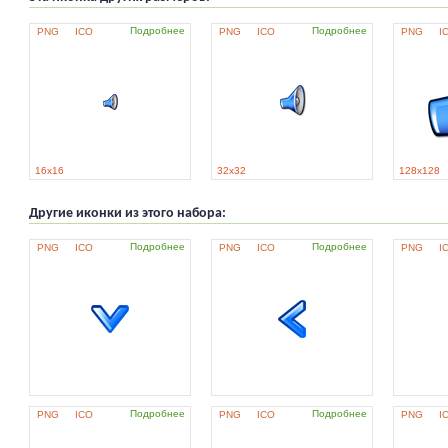
Подробнее
Подробнее
PNG
ICO
PNG
ICO
PNG
I
16x16
32x32
128x128
Другие иконки из этого набора:
Подробнее
Подробнее
PNG
ICO
PNG
ICO
PNG
I
Подробнее
Подробнее
PNG
ICO
PNG
ICO
PNG
I