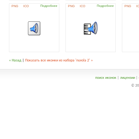
Подробнее
Подробнее
PNG
ICO
PNG
ICO
PNG
I
« Назад
|
Показать все иконки из набора 'nuvola 2' »
поиск иконок
|
лицензии
|
© 20